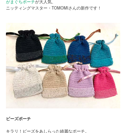
がまぐちポーチ
が大人気、
ニッティングマスター・TOMOMIさんの新作です！
ビーズポーチ
キラリ！ビーズをあしらった綺麗なポーチ。