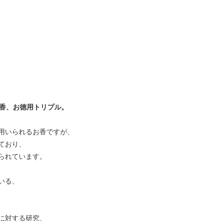
お香、お徳用トリプル。
用いられるお香ですが、
ており、
られています。
いる、
に対する研究、