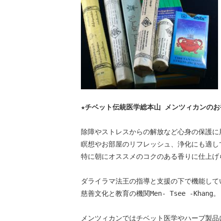
★チベット伝統医学総本山 メンツィカンの
除障やストレスからの解放など心身の保護に
瞑想やお部屋のリフレッシュ、浄化にも適し
特に朝にオススメのコクのある香りに仕上げ
ダライラマ法王の指導と支援の下で機能して
慈善文化と教育の機関Men- Tsee -Khang。
メンツィカンではチベット医学やハーブ製品