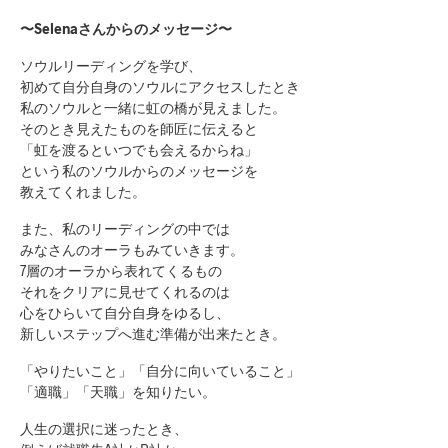
〜Selenaさんからのメッセージ〜
ソウルリーディングを学び、
初めて自分自身のソウルにアクセスしたとき
私のソウルと一緒に虹の橋が見えました。
そのとき見えたものを師匠に伝えると
「虹を渡るといつでも会えるからね」
という私のソウルからのメッセージを
教えてくれました。
また、私のリーディングの中では
みなさんのオーラもみていきます。
7層のオーラから表れてくるもの
それをクリアに見せてくれるのは
心をひらいて自分自身をゆるし、
新しいステップへ進む準備が出来たとき。
「やりたいこと」「自分に向いていること」
「適職」「天職」を知りたい。
人生の選択に迷ったとき、