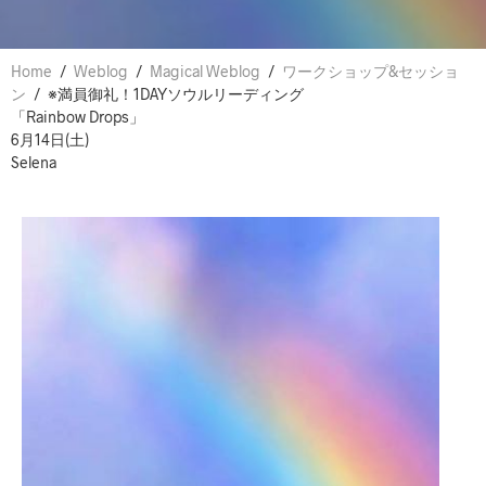
Home
/
Weblog
/
Magical Weblog
/
ワークショップ&セッショ
ン
/
※満員御礼！1DAYソウルリーディング
「Rainbow Drops」
6月14日(土)
Selena