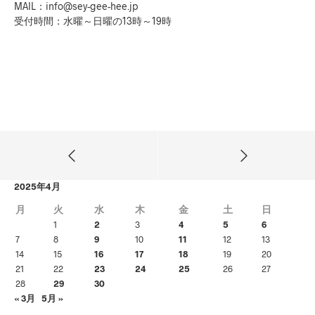
MAIL：info@sey-gee-hee.jp
受付時間：水曜～日曜の13時～19時
2025年4月
月
火
水
木
金
土
日
1
2
3
4
5
6
7
8
9
10
11
12
13
14
15
16
17
18
19
20
21
22
23
24
25
26
27
28
29
30
« 3月
5月 »