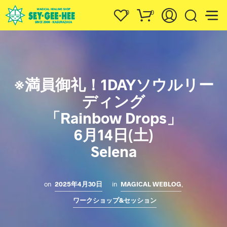
0
0
※満員御礼！1DAYソウルリー
ディング
「Rainbow Drops」
6月14日(土)
Selena
on
2025年4月30日
in
MAGICAL WEBLOG
,
ワークショップ&セッション