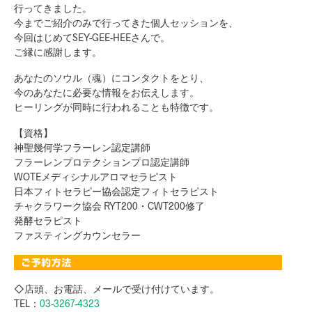
行ってきました。
今までご紹介のみで行ってきた個人セッションを、
今回はじめてSEY-GEE-HEEさんで。
ご縁に感謝します。
あなたのソウル（魂）にコンタクトをとり、
今のあなたに必要な情報をお伝えします。
ヒーリングが同時に行われることも特徴です。
【資格】
神聖幾何学フラーレン認定講師
フラーレンプロテクションプロ認定講師
WOTEメディシナルアロマセラピスト
日本フィトセラピー協会認定フィトセラピスト
チャクラワーク協会 RYT200・CWT200修了
発酵セラピスト
ファスティングカウンセラー
◇店頭、お電話、メールで受け付けています。
TEL：
03-3267-4323