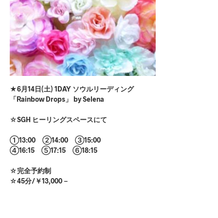
★6月14日(土) 1DAY ソウルリーディング
「Rainbow Drops」 by Selena
☆SGH ヒーリングスペースにて
①13:00 ②14:00 ③15:00
④16:15 ⑤17:15 ⑥18:15
☆完全予約制
☆45分/￥13,000－