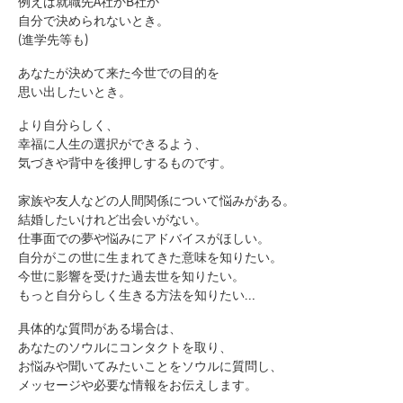
例えば就職先A社かB社か
自分で決められないとき。
(進学先等も)
あなたが決めて来た今世での目的を
思い出したいとき。
より自分らしく、
幸福に人生の選択ができるよう、
気づきや背中を後押しするものです。
家族や友人などの人間関係について悩みがある。
結婚したいけれど出会いがない。
仕事面での夢や悩みにアドバイスがほしい。
自分がこの世に生まれてきた意味を知りたい。
今世に影響を受けた過去世を知りたい。
もっと自分らしく生きる方法を知りたい…
具体的な質問がある場合は、
あなたのソウルにコンタクトを取り、
お悩みや聞いてみたいことをソウルに質問し、
メッセージや必要な情報をお伝えします。