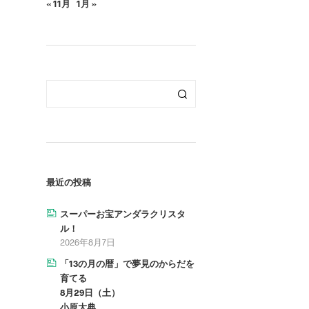
« 11月
1月 »
最近の投稿
スーパーお宝アンダラクリスタ
ル！
2026年8月7日
「13の月の暦」で夢見のからだを
育てる
8月29日（土）
小原大典