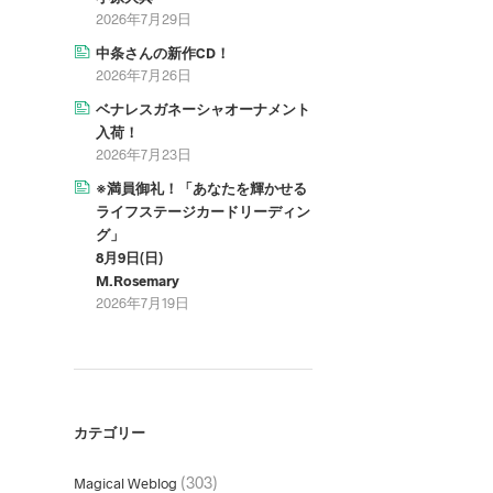
2026年7月29日
中条さんの新作CD！
2026年7月26日
ベナレスガネーシャオーナメント
入荷！
2026年7月23日
※満員御礼！「あなたを輝かせる
ライフステージカードリーディン
グ」
8月9日(日)
M.Rosemary
2026年7月19日
カテゴリー
(303)
Magical Weblog