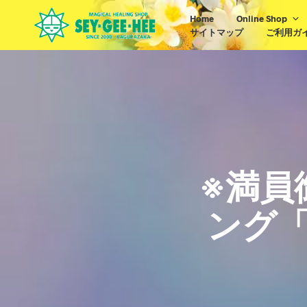
Home
Online Shop
サイトマップ
ご利用ガ
※満員
ング「R