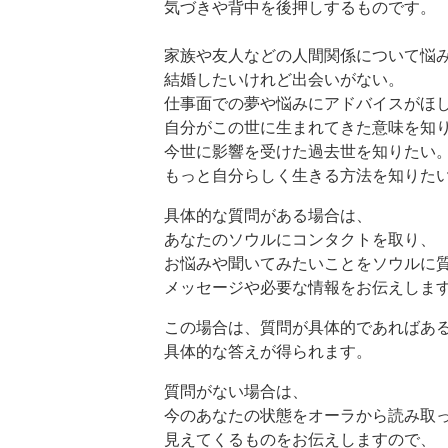
気づきや背中を後押しするものです。
家族や友人などの人間関係について悩
結婚したいけれど出会いがない。
仕事面での夢や悩みにアドバイスがほ
自分がこの世に生まれてきた意味を知
今世に影響を受けた過去世を知りたい
もっと自分らしく生きる方法を知りた
具体的な質問がある場合は、
あなたのソウルにコンタクトを取り、
お悩みや聞いてみたいことをソウルに
メッセージや必要な情報をお伝えしま
この場合は、質問が具体的であればあ
具体的な答えが得られます。
質問がない場合は、
今のあなたの状態をオーラから読み取
見えてくるものをお伝えしますので、