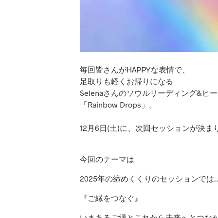
毎回皆さんがHAPPYな表情で、
足取りも軽くお帰りになる
Selenaさんのソウルリーディング&ヒ
「Rainbow Drops」。
12月6日(土)に、次回セッションが決ま
今回のテーマは
2025年の締めくくりのセッションでは
『ご縁をつなぐ』
いまあるご縁とこれから未来へとつな