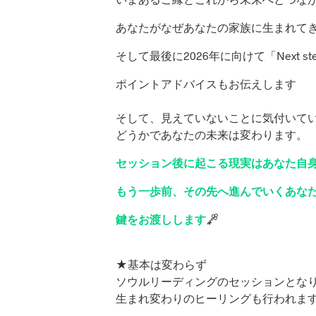
あなたがなぜあなたの家族に生まれて
そして最後に2026年に向けて「Next st
ポイントアドバイスもお伝えします
そして、見えていないことに気付いて
どうかであなたの未来は変わります。
セッション後に起こる現実はあなた自
もう一歩前、その先へ進んでいくあな
鍵をお渡しします
★基本は変わらず
ソウルリーディングのセッションとな
生まれ変わりのヒーリングも行われま