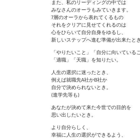
また、私のリーディングの中では
みなさんのオーラもみていきます。
7層のオーラから表れてくるもの
それをクリアに見せてくれるのは
心をひらいて自分自身をゆるし、
新しいステップへ進む準備が出来たと
「やりたいこと」「自分に向いている
「適職」「天職」を知りたい。
人生の選択に迷ったとき、
例えば就職先A社かB社か
自分で決められないとき。
(進学先等も)
あなたが決めて来た今世での目的を
思い出したいとき。
より自分らしく、
幸福に人生の選択ができるよう、