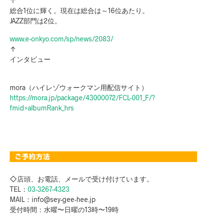
↑
総合1位に輝く。現在は総合は～16位あたり。
JAZZ部門は2位。
www.e-onkyo.com/sp/news/2083/
↑
インタビュー
mora（ハイレゾウォークマン用配信サイト）
https://mora.jp/package/43000072/FCL-001_F/?
fmid=albumRank_hrs
◇店頭、お電話、メールで受け付けています。
TEL：
03-3267-4323
MAIL：info@sey-gee-hee.jp
受付時間：水曜〜日曜の13時〜19時