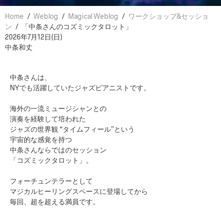
Home
/
Weblog
/
Magical Weblog
/
ワークショップ&セッショ
ン
/
「中条さんのコズミックタロット」
2026年7月12日(日)
中条和丈
中条さんは、
NYでも活躍していたジャズピアニストです。
海外の一流ミュージシャンとの
演奏を経験して培われた
ジャズの世界観 “タイムフィール”という
宇宙的な感覚を持つ
中条さんならではのセッション
「コズミックタロット」。
フォーチュンテラーとして
マジカルヒーリングスペースに登場してから
毎回、超を超える満員です。