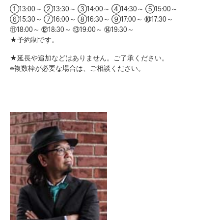
①13:00～ ②13:30～ ③14:00～ ④14:30～ ⑤15:00～
⑥15:30～ ⑦16:00～ ⑧16:30～ ⑨17:00～ ⑩17:30～
⑪18:00～ ⑫18:30～ ⑬19:00～ ⑭19:30～
★予約制です。
★延長や追加などはありません。ご了承ください。
※複数枠が必要な場合は、ご相談ください。