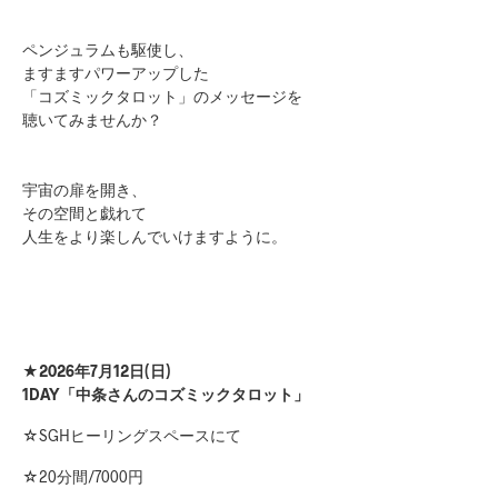
ペンジュラムも駆使し、
ますますパワーアップした
「コズミックタロット」のメッセージを
聴いてみませんか？
宇宙の扉を開き、
その空間と戯れて
人生をより楽しんでいけますように。
★2026年7月12日(日)
1DAY「中条さんのコズミックタロット」
☆SGHヒーリングスペースにて
☆20分間/7000円