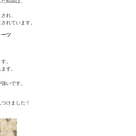
れた結晶は、
とされ、
にされています。
ォーツ
ます。
れます。
が強いです。
見つけました！