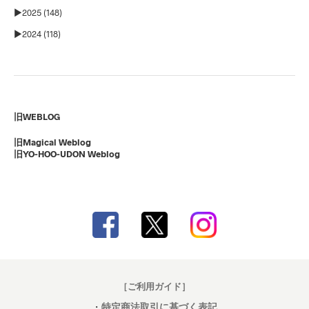
►
2025 (148)
►
2024 (118)
旧WEBLOG
旧Magical Weblog
旧YO-HOO-UDON Weblog
［ご利用ガイド］
・
特定商法取引に基づく表記