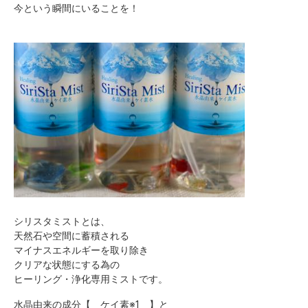
今という瞬間にいることを！
シリスタミストとは、
天然石や空間に蓄積される
マイナスエネルギーを取り除き
クリアな状態にする為の
ヒーリング・浄化専用ミストです。
水晶由来の成分【 ケイ素※1 】と