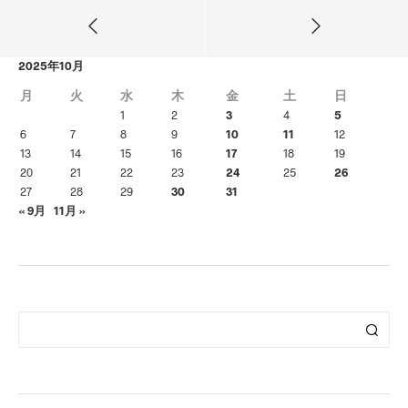
2025年10月
月
火
水
木
金
土
日
1
2
3
4
5
6
7
8
9
10
11
12
13
14
15
16
17
18
19
20
21
22
23
24
25
26
27
28
29
30
31
« 9月
11月 »