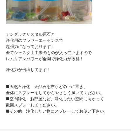
アンダラクリスタル原石と
浄化用のフラワーエッセンスで
超強力になっております！
全てシャスタ山由来のものが入っていますので
レムリアンパワーが全開で浄化力が抜群！
浄化力が倍増してます！
■天然石浄化 天然石を布などの上に置き、
全体にスプレーをしてからやさしく拭いてください。
■空間浄化 お部屋など、浄化したい空間に向かって
数回スプレーしてください。
■その他 浄化したい物にスプレーしてお使い下さい。