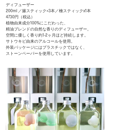
ディフューザー
200ml ／籐スティック×3本／檜スティックx1本
4730円（税込）
植物由来成分100%にこだわった、
精油ブレンドの自然な香りのディフューザー。
空間に優しく香り約1-2ヶ月ほど持続します。
サトウキビ由来のアルコールを使用。
外装パッケージにはプラスチックではなく、
ストーンペーパーを使用しています。