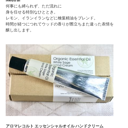
何事にも縛られず、ただ流れに
身を任せる特別なひととき。
レモン、イランイランなどに檜葉精油をブレンド。
時間が経つにつれてウッドの香りが際立ちまた違った表情を
醸し出します。
アロマレコルト エッセンシャルオイル ハンドクリーム