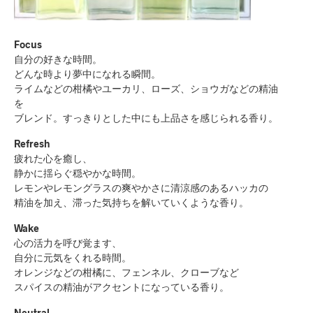
Focus
自分の好きな時間。
どんな時より夢中になれる瞬間。
ライムなどの柑橘やユーカリ、ローズ、ショウガなどの精油
を
ブレンド。すっきりとした中にも上品さを感じられる香り。
Refresh
疲れた心を癒し、
静かに揺らぐ穏やかな時間。
レモンやレモングラスの爽やかさに清涼感のあるハッカの
精油を加え、滞った気持ちを解いていくような香り。
Wake
心の活力を呼び覚ます、
自分に元気をくれる時間。
オレンジなどの柑橘に、フェンネル、クローブなど
スパイスの精油がアクセントになっている香り。
Neutral