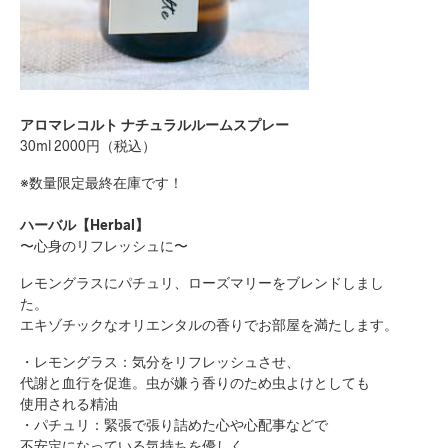
アロマレコルト ナチュラルルームスプレー
30ml 2000円（税込）
※数量限定最終在庫です！
ハーバル【Herbal】
〜心身のリフレッシュに〜
レモングラスにパチュリ、ローズマリーをブレンドしまし
た。
エキゾチックなオリエンタルの香りでお部屋を満たします。
・レモングラス：気分をリフレッシュさせ、
代謝と血行を促進。虫が嫌う香りのため虫よけとしても
使用される精油
・パチュリ：緊張で張り詰めた心や心配事などで
不安定になっている気持ちを優しく