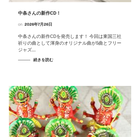
中条さんの新作CD！
on
2026年7月26日
中条さんの新作CDを発売します！ 今回は東国三社
祈りの曲として渾身のオリジナル曲が5曲とフリー
ジャズ…
続きを読む