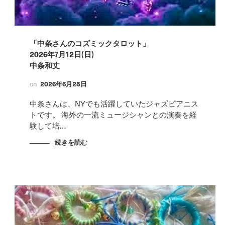
「中条さんのコズミックタロット」
2026年7月12日(日)
中条和丈
on
2026年6月28日
中条さんは、NYでも活躍していたジャズピアニス
トです。 海外の一流ミュージシャンとの演奏を経
験して培…
続きを読む