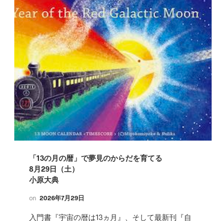
「13の月の暦」で夢見のからだを育てる
8月29日（土）
小原大典
on
2026年7月29日
入門書『宇宙の暦は13ヵ月』、そして最新刊『自