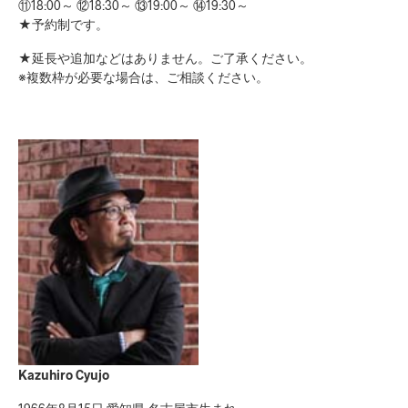
⑪18:00～ ⑫18:30～ ⑬19:00～ ⑭19:30～
★予約制です。
★延長や追加などはありません。ご了承ください。
※複数枠が必要な場合は、ご相談ください。
Kazuhiro Cyujo