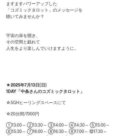
ますますパワーアップした
「コズミックタロット」のメッセージを
聴いてみませんか？
宇宙の扉を開き、
その空間と戯れて
人生をより楽しんでいけますように。
★2025年7月13日(日)
1DAY「中条さんのコズミックタロット」
☆SGHヒーリングスペースにて
☆20分間/7000円
①13:00～ ②13:30～ ③14:00～ ④14:30～ ⑤15:00～
⑥15:30～ ⑦16:00～ ⑧16:30～ ⑨17:00～ ⑩17:30～