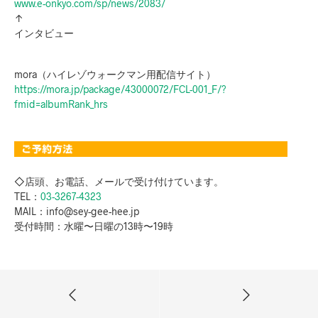
www.e-onkyo.com/sp/news/2083/
↑
インタビュー
mora（ハイレゾウォークマン用配信サイト）
https://mora.jp/package/43000072/FCL-001_F/?
fmid=albumRank_hrs
◇店頭、お電話、メールで受け付けています。
TEL：
03-3267-4323
MAIL：info@sey-gee-hee.jp
受付時間：水曜〜日曜の13時〜19時