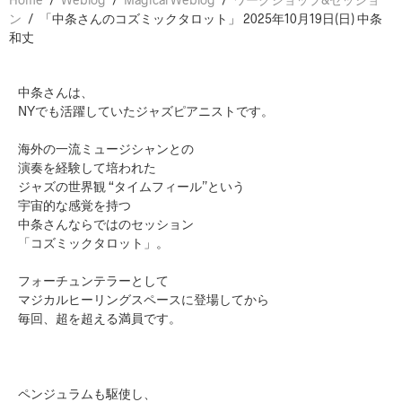
ン
/
「中条さんのコズミックタロット」 2025年10月19日(日) 中条
和丈
中条さんは、
NYでも活躍していたジャズピアニストです。
海外の一流ミュージシャンとの
演奏を経験して培われた
ジャズの世界観 “タイムフィール”という
宇宙的な感覚を持つ
中条さんならではのセッション
「コズミックタロット」。
フォーチュンテラーとして
マジカルヒーリングスペースに登場してから
毎回、超を超える満員です。
ペンジュラムも駆使し、