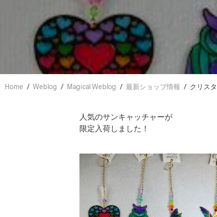
Home
/
Weblog
/
Magical Weblog
/
最新ショップ情報
/
クリスタ
人気のサンキャッチャーが
限定入荷しました！