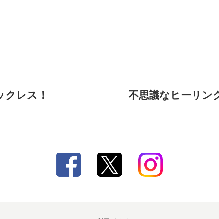
ックレス！
不思議なヒーリン