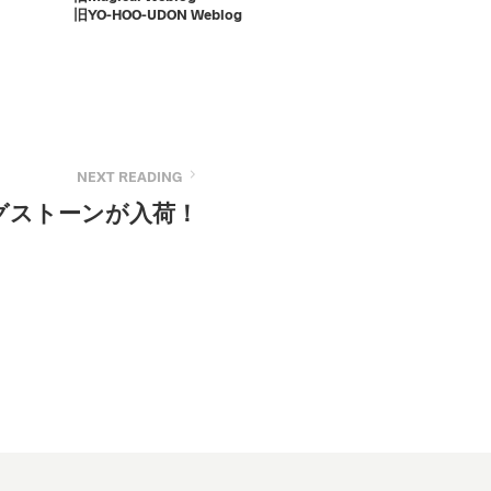
旧YO-HOO-UDON Weblog
NEXT READING
グストーンが入荷！