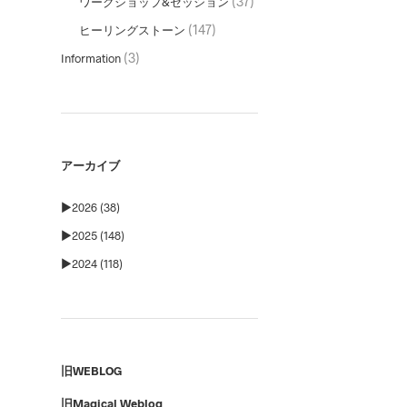
(37)
ワークショップ&セッション
(147)
ヒーリングストーン
(3)
Information
アーカイブ
►
2026 (38)
►
2025 (148)
►
2024 (118)
旧WEBLOG
旧Magical Weblog