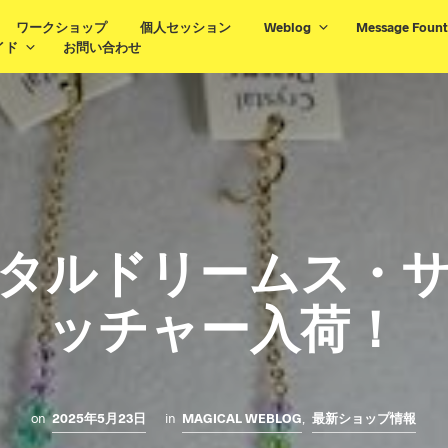
ワークショップ
個人セッション
Weblog
Message Fount
イド
お問い合わせ
タルドリームス・
ッチャー入荷！
on
2025年5月23日
in
MAGICAL WEBLOG
,
最新ショップ情報