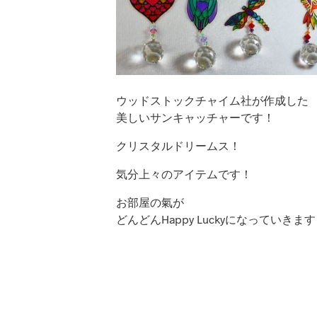
ウッドストックチャイム社が作成した
美しいサンキャッチャーです！
クリスタルドリームス！
気分上々のアイテムです！
お部屋の氣が
どんどんHappy Luckyになっていきま