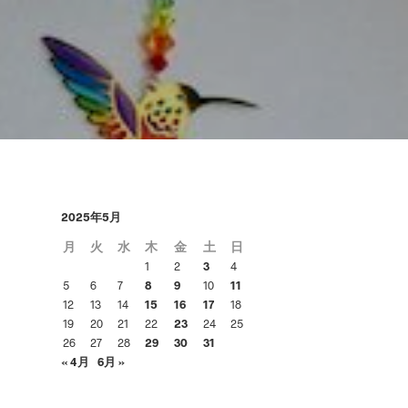
あ
り
ま
せ
ん
。
2025年5月
月
火
水
木
金
土
日
1
2
3
4
5
6
7
8
9
10
11
12
13
14
15
16
17
18
19
20
21
22
23
24
25
26
27
28
29
30
31
« 4月
6月 »