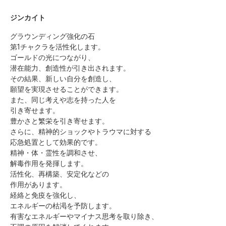
ジンカイト
グラウンディング強化の石
第1チャクラを活性化します。
ゴールドの光につながり、
潜在能力、創造性が引き出されます。
その結果、新しい自分を創造し、
願望を実現させることができます。
また、同じ考えや志を持った人を
引き寄せます。
豊かさと繁栄を引き寄せます。
さらに、精神的ショックやトラウマに対する
応急処置として効果的です。
精神・体・霊性を調和させ、
解毒作用を発揮します。
活性化、再構築、安定化などの
作用があります。
経絡と免疫を強化し、
エネルギーの枯渇を予防します。
有害なエネルギーやマイナス思考を取り除き、