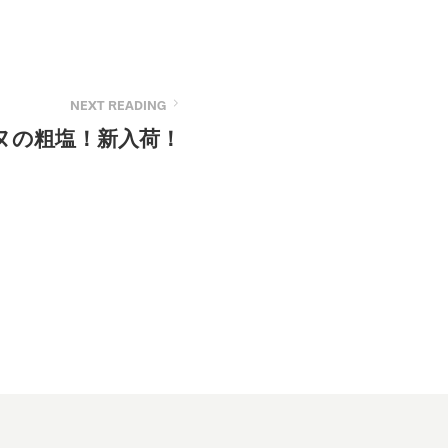
NEXT READING
ヌの粗塩！新入荷！