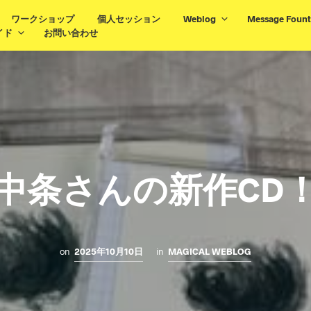
ワークショップ
個人セッション
Weblog
Message Fount
イド
お問い合わせ
中条さんの新作CD
on
2025年10月10日
in
MAGICAL WEBLOG