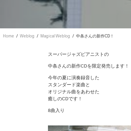
Home
/
Weblog
/
Magical Weblog
/
中条さんの新作CD！
スーパージャズピアニストの
中条さんの新作CDを限定発売します！
今年の夏に演奏録音した
スタンダード楽曲と
オリジナル曲をあわせた
癒しのCDです！
8曲入り