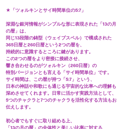
★「ツォルキンとサイ時間単位の5:7」
深淵な銀河情報がシンプルな形に表現された「13の月
の暦」は、
同じ13段階の鋳型（ウェイブスペル）で構成された
365日暦と260日暦という2つの暦を、
持続的に意識するところに鍵があります。
この2つの暦をより密接に接続させ、
響き合わせるのがツォルキン（260日暦）の
特別バージョンとも言える「サイ時間単位」です。
サイ時間は、この暦が持つ「5:7」という、
日本の神話や和歌にも通じる宇宙的な比率への理解も
深めさせてくれます。日常に活かす実践方法として、
5つのチャクラと7つのチャクラを活性化する方法もお
伝えします。
初心者でもすぐに取り組める上、
「13の月の暦」の全体性と美しい比率に対する