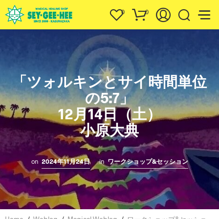
0
0
「ツォルキンとサイ時間単位
の5:7」
12月14日（土）
小原大典
on
2024年11月24日
in
ワークショップ&セッション