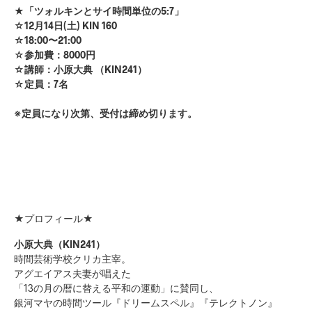
★「ツォルキンとサイ時間単位の5:7」
☆12月14日(土) KIN 160
☆18:00〜21:00
☆参加費：8000円
☆講師：小原大典 （KIN241）
☆定員：7名
※定員になり次第、受付は締め切ります。
★プロフィール★
小原大典（KIN241）
時間芸術学校クリカ主宰。
アグエイアス夫妻が唱えた
「13の月の暦に替える平和の運動」に賛同し、
銀河マヤの時間ツール『ドリームスペル』『テレクトノン』