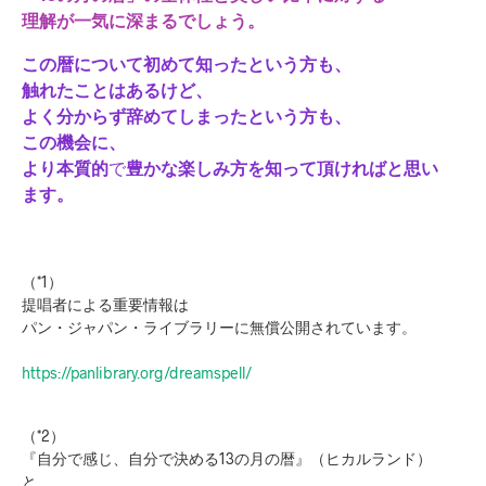
理解が一気に深まるでしょう。
この暦について初めて知ったという方も、
触れたことはあるけど、
よく分からず辞めてしまったという方も、
この機会に、
より本質的
で
豊かな楽しみ方を知って頂ければと思い
ます。
（*1）
提唱者による重要情報は
パン・ジャパン・ライブラリーに無償公開されています。
https://panlibrary.org/dreamspell/
（*2）
『自分で感じ、自分で決める13の月の暦』（ヒカルランド）
と