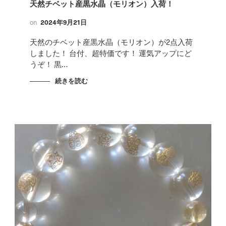
天然チベット産黒水晶（モリオン）入荷！
on
2024年9月21日
天然のチベット産黒水晶（モリオン）が2点入荷
しました！ 台付、超特価です！ 運気アップにど
うぞ！ 黒…
続きを読む