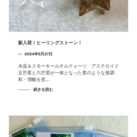
新入荷！ヒーリングストーン！
on
2024年9月27日
水晶＆スモーキールチルクォーツ アステロイド
五芒星と六芒星が一体となった星のような形調
和・増幅を意…
続きを読む