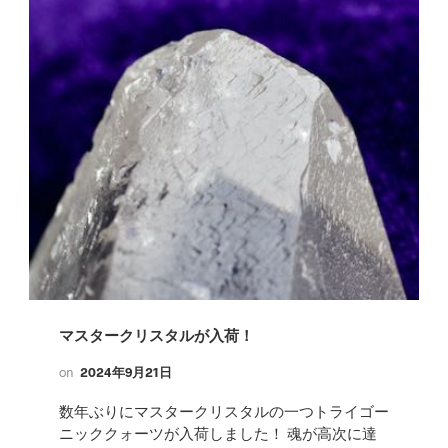
マスタークリスタルが入荷！
on
2024年9月21日
数年ぶりにマスタークリスタルの一つトライゴー
ニッククォーツが入荷しました！ 魂が高次に達