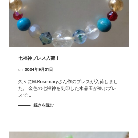
七福神ブレス入荷！
on
2024年9月21日
久々にM.Rosemaryさん作のブレスが入荷しまし
た。 金色の七福神を刻印した水晶玉が並ぶブレ
スで…
続きを読む