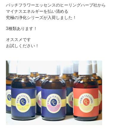
バッチフラワーエッセンスのヒーリングハーブ社から
マイナスエネルギーを払い清める
究極の浄化シリーズが入荷しました！
3種類あります！
オススメです
お試しください！