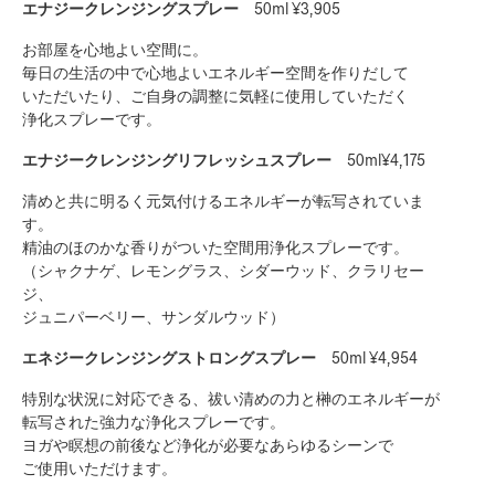
エナジークレンジングスプレー
50ml ¥3,905
お部屋を心地よい空間に。
毎日の生活の中で心地よいエネルギー空間を作りだして
いただいたり、ご自身の調整に気軽に使用していただく
浄化スプレーです。
エナジークレンジングリフレッシュスプレー
50ml¥4,175
清めと共に明るく元気付けるエネルギーが転写されていま
す。
精油のほのかな香りがついた空間用浄化スプレーです。
（シャクナゲ、レモングラス、シダーウッド、クラリセー
ジ、
ジュニパーベリー、サンダルウッド）
エネジークレンジングストロングスプレー
50ml ¥4,954
特別な状況に対応できる、祓い清めの力と榊のエネルギーが
転写された強力な浄化スプレーです。
ヨガや瞑想の前後など浄化が必要なあらゆるシーンで
ご使用いただけます。