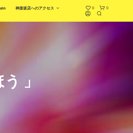
0
0
ain
神楽坂店へのアクセス
う 」
お
買
い
物
カ
ゴ
に
商
品
が