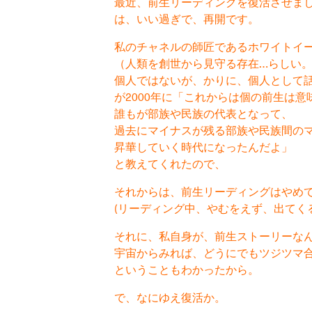
最近、前生リーディングを復活させま
は、いい過ぎで、再開です。
私のチャネルの師匠であるホワイトイ
（人類を創世から見守る存在…らしい
個人ではないが、かりに、個人として
が2000年に「これからは個の前生は意
誰もが部族や民族の代表となって、
過去にマイナスが残る部族や民族間の
昇華していく時代になったんだよ」
と教えてくれたので、
それからは、前生リーディングはやめ
(リーディング中、やむをえず、出てく
それに、私自身が、前生ストーリーな
宇宙からみれば、どうにでもツジツマ
ということもわかったから。
で、なにゆえ復活か。