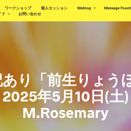
ワークショップ
個人セッション
Weblog
Message Fount
イド
お問い合わせ
記あり「前生りょうほ
2025年5月10日(土)
M.Rosemary