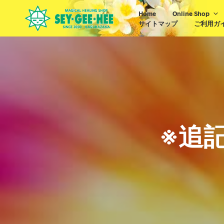
Home
Online Shop
サイトマップ
ご利用ガ
※追