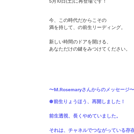
5月10日(土)に再登場です！
今、この時代だからこその
満を持して、の前生リーディング。
新しい時間のドアを開ける、
あなただけの鍵をみつけてください。
〜M.Rosemaryさんからのメッセージ
●前生りょうほう、再開しました！
前生透視、長くやめていました。
それは、チャネルでつながっている存