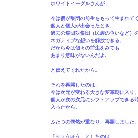
ホワイトイーグルさんが、
今は個が集団の前生をもって生まれて
個人と個人が出会ったとき、
過去の集団対集団（民族の争いなど）
ネガティブな想いを解放できる、
だから今は個々の前生をみても
あまり意味がないんだよ、
と伝えてくれたから。
それを再開したのは、
今は次元が変わる大きな変革期に入り
個人が次の次元にシフトアップできる
入ったから。
ふたつの偶然が重なり、再開しました
「りょうほう」としたのは、