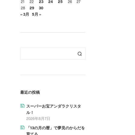
21
22
23
24
25
26
27
28
29
30
« 3月
5月 »
最近の投稿
スーパーお宝アンダラクリスタ
ル！
2026年8月7日
「13の月の暦」で夢見のからだを
育てる