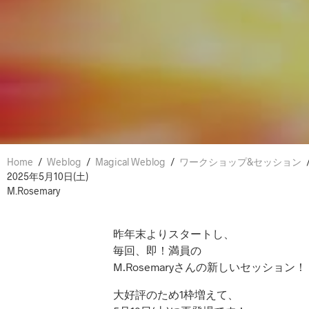
Home
/
Weblog
/
Magical Weblog
/
ワークショップ&セッション
2025年5月10日(土)
M.Rosemary
昨年末よりスタートし、
毎回、即！満員の
M.Rosemaryさんの新しいセッション！
大好評のため1枠増えて、