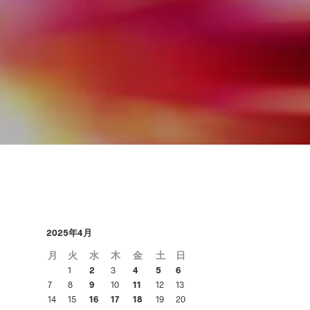
あ
り
ま
せ
ん
。
2025年4月
月
火
水
木
金
土
日
1
2
3
4
5
6
7
8
9
10
11
12
13
14
15
16
17
18
19
20