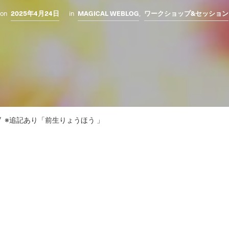
on
2025年4月24日
in
MAGICAL WEBLOG
,
ワークショップ&セッション
/
※追記あり「前生りょうほう 」