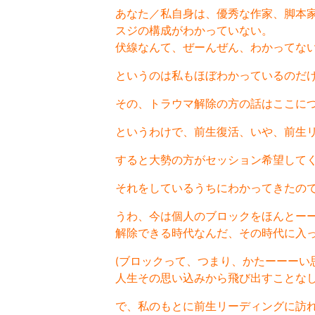
あなた／私自身は、優秀な作家、脚本
スジの構成がわかっていない。
伏線なんて、ぜーんぜん、わかってな
というのは私もほぼわかっているのだ
その、トラウマ解除の方の話はここに
というわけで、前生復活、いや、前生
すると大勢の方がセッション希望して
それをしているうちにわかってきたの
うわ、今は個人のブロックをほんとー
解除できる時代なんだ、その時代に入
(ブロックって、つまり、かたーーーい
人生その思い込みから飛び出すことな
で、私のもとに前生リーディングに訪