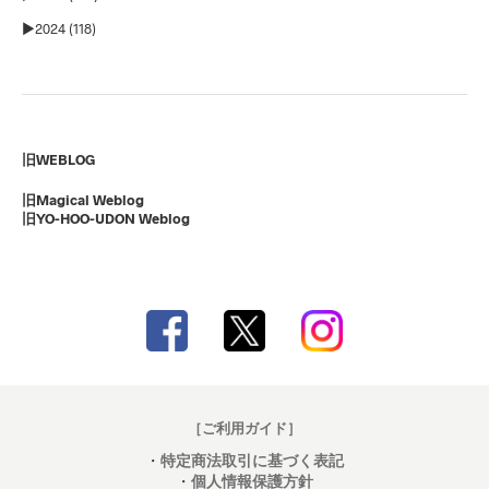
►
2024 (118)
旧WEBLOG
旧Magical Weblog
旧YO-HOO-UDON Weblog
［ご利用ガイド］
・
特定商法取引に基づく表記
・
個人情報保護方針