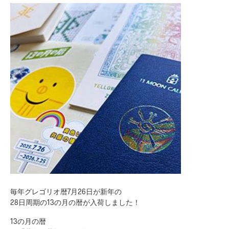
毎年グレゴリオ暦7月26日が新年の
28日周期の13の月の暦が入荷しました！
13の月の暦