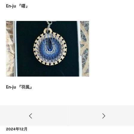
En-ju 『曙』
En-ju 『羽風』
2024年12月