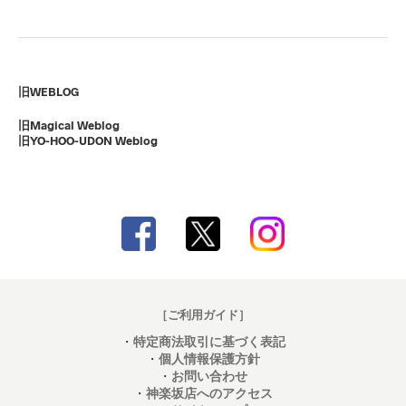
旧WEBLOG
旧Magical Weblog
旧YO-HOO-UDON Weblog
［ご利用ガイド］
・
特定商法取引に基づく表記
・
個人情報保護方針
・
お問い合わせ
・
神楽坂店へのアクセス