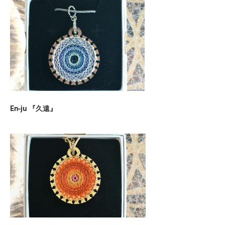
En-ju 『久遠』