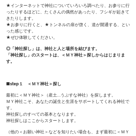
★インターネットで神社についていろいろ調べたり、お参りに行
ったりするほどに、たくさんの偶然があったり、フシギが起きて
きたりします。
★お参りに行くと、★トンネルの扉が啓く、道が開通する、とい
った感じです。
★ぜひ体験してください。
◎「神社探し」は、神社と人と場所を結びます。
「神社探し」のスタートは、＜ＭＹ神社＞探しからはじまりま
す。
■step１ ＜ＭＹ神社＞探し
最初に＜ＭＹ神社＞（産土…うぶすな神社）を探します。
ＭＹ神社こそ、あなたの誕生と生涯をサポートしてくれる神社で
す。
神社探しのすべての基本となります。
神社探しはここからスタートします。
（他の＜お願い神社＞などを知りたい場合も、まず最初に＜ＭＹ