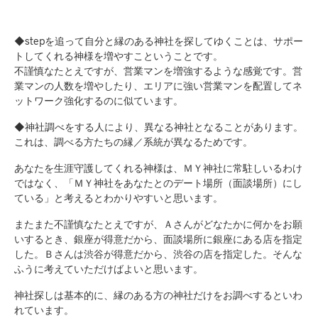
◆stepを追って自分と縁のある神社を探してゆくことは、サポー
トしてくれる神様を増やすこということです。
不謹慎なたとえですが、営業マンを増強するような感覚です。営
業マンの人数を増やしたり、エリアに強い営業マンを配置してネ
ットワーク強化するのに似ています。
◆神社調べをする人により、異なる神社となることがあります。
これは、調べる方たちの縁／系統が異なるためです。
あなたを生涯守護してくれる神様は、ＭＹ神社に常駐しいるわけ
ではなく、「ＭＹ神社をあなたとのデート場所（面談場所）にし
ている」と考えるとわかりやすいと思います。
またまた不謹慎なたとえですが、Ａさんがどなたかに何かをお願
いするとき、銀座が得意だから、面談場所に銀座にある店を指定
した。Ｂさんは渋谷が得意だから、渋谷の店を指定した。そんな
ふうに考えていただけばよいと思います。
神社探しは基本的に、縁のある方の神社だけをお調べするといわ
れています。