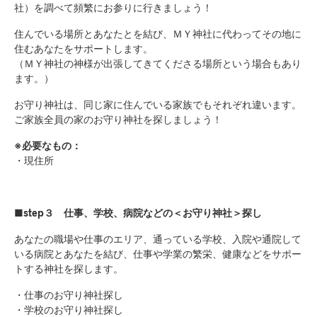
社）を調べて頻繁にお参りに行きましょう！
住んでいる場所とあなたとを結び、ＭＹ神社に代わってその地に
住むあなたをサポートします。
（ＭＹ神社の神様が出張してきてくださる場所という場合もあり
ます。）
お守り神社は、同じ家に住んでいる家族でもそれぞれ違います。
ご家族全員の家のお守り神社を探しましょう！
※必要なもの：
・現住所
■step３ 仕事、学校、病院などの＜お守り神社＞探し
あなたの職場や仕事のエリア、通っている学校、入院や通院して
いる病院とあなたを結び、仕事や学業の繁栄、健康などをサポー
トする神社を探します。
・仕事のお守り神社探し
・学校のお守り神社探し