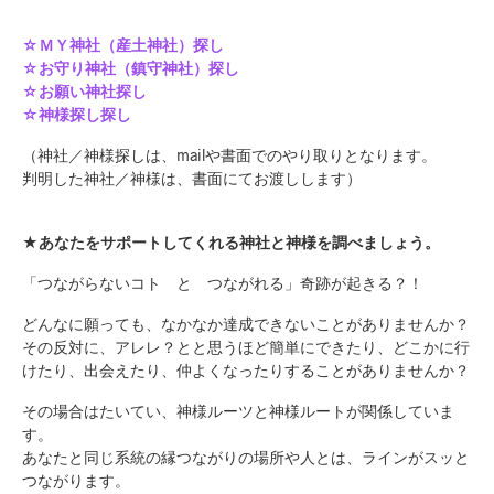
☆ＭＹ神社（産土神社）探し
☆お守り神社（鎮守神社）探し
☆お願い神社探し
☆神様探し探し
（神社／神様探しは、mailや書面でのやり取りとなります。
判明した神社／神様は、書面にてお渡しします）
★あなたをサポートしてくれる神社と神様を調べましょう。
「つながらないコト と つながれる」奇跡が起きる？！
どんなに願っても、なかなか達成できないことがありませんか？
その反対に、アレレ？とと思うほど簡単にできたり、どこかに行
けたり、出会えたり、仲よくなったりすることがありませんか？
その場合はたいてい、神様ルーツと神様ルートが関係していま
す。
あなたと同じ系統の縁つながりの場所や人とは、ラインがスッと
つながります。