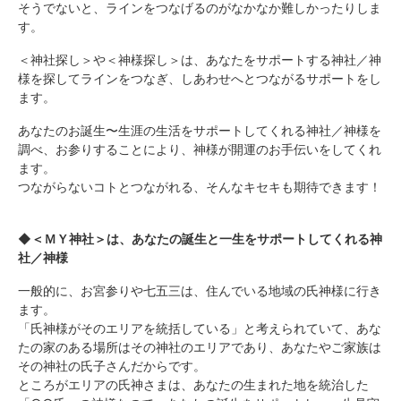
そうでないと、ラインをつなげるのがなかなか難しかったりしま
す。
＜神社探し＞や＜神様探し＞は、あなたをサポートする神社／神
様を探してラインをつなぎ、しあわせへとつながるサポートをし
ます。
あなたのお誕生〜生涯の生活をサポートしてくれる神社／神様を
調べ、お参りすることにより、神様が開運のお手伝いをしてくれ
ます。
つながらないコトとつながれる、そんなキセキも期待できます！
◆＜ＭＹ神社＞は、あなたの誕生と一生をサポートしてくれる神
社／神様
一般的に、お宮参りや七五三は、住んでいる地域の氏神様に行き
ます。
「氏神様がそのエリアを統括している」と考えられていて、あな
たの家のある場所はその神社のエリアであり、あなたやご家族は
その神社の氏子さんだからです。
ところがエリアの氏神さまは、あなたの生まれた地を統治した