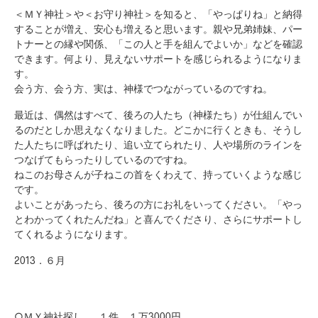
＜ＭＹ神社＞や＜お守り神社＞を知ると、「やっぱりね」と納得
することが増え、安心も増えると思います。親や兄弟姉妹、パー
トナーとの縁や関係、「この人と手を組んでよいか」などを確認
できます。何より、見えないサポートを感じられるようになりま
す。
会う方、会う方、実は、神様でつながっているのですね。
最近は、偶然はすべて、後ろの人たち（神様たち）が仕組んでい
るのだとしか思えなくなりました。どこかに行くときも、そうし
た人たちに呼ばれたり、追い立てられたり、人や場所のラインを
つなげてもらったりしているのですね。
ねこのお母さんが子ねこの首をくわえて、持っていくような感じ
です。
よいことがあったら、後ろの方にお礼をいってください。「やっ
とわかってくれたんだね」と喜んでくださり、さらにサポートし
てくれるようになります。
2013．６月
○ＭＹ神社探し……１件 １万3000円