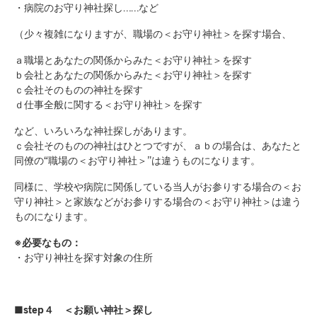
・病院のお守り神社探し……など
（少々複雑になりますが、職場の＜お守り神社＞を探す場合、
ａ職場とあなたの関係からみた＜お守り神社＞を探す
ｂ会社とあなたの関係からみた＜お守り神社＞を探す
ｃ会社そのものの神社を探す
ｄ仕事全般に関する＜お守り神社＞を探す
など、いろいろな神社探しがあります。
ｃ会社そのものの神社はひとつですが、ａｂの場合は、あなたと
同僚の“職場の＜お守り神社＞”は違うものになります。
同様に、学校や病院に関係している当人がお参りする場合の＜お
守り神社＞と家族などがお参りする場合の＜お守り神社＞は違う
ものになります。
※必要なもの：
・お守り神社を探す対象の住所
■step４ ＜お願い神社＞探し