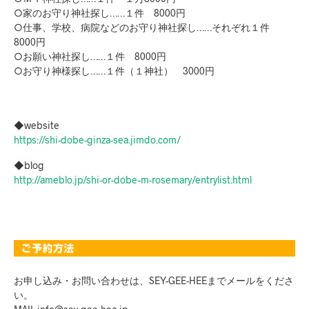
○家のお守り神社探し……１件 8000円
○仕事、学校、病院などのお守り神社探し……それぞれ１件
8000円
○お願い神社探し……１件 8000円
○お守り神様探し……１件（１神社） 3000円
◆website
https://shi-dobe-ginza-sea.jimdo.com/
◆blog
http://ameblo.jp/shi-or-dobe–m-rosemary/entrylist.html
お申し込み・お問い合わせは、SEY-GEE-HEEまでメールをくださ
い。